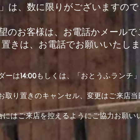
」は、数に限りがございますので
希望のお客様は、お電話かメールで
り置きは、お電話でお願いいたし
ーは14:00もしくは、「おとうふランチ
お取り置きのキャンセル、変更はご来店当
場合にはご来店を控えるようにご協力お願い