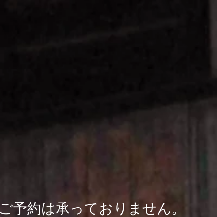
のご予約は承っておりません。