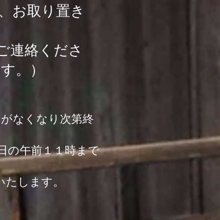
、お取り置き
ご連絡くださ
ます。）
」がなくなり次第終
日の午前１１時まで
いたします。