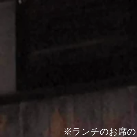
​※ランチのお席