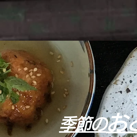
お
季節の