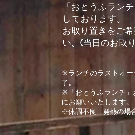
「おとうふランチ
しております。
​お取り置きをご
い。(当日のお取
※ランチのラストオーダ
了。
※「おとうふランチ」
にお願いいたします。
​※体調不良、発熱の